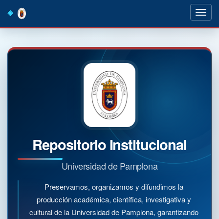
Skip
navigation
Repositorio Institucional
Universidad de Pamplona
Preservamos, organizamos y difundimos la
producción académica, científica, investigativa y
cultural de la Universidad de Pamplona, garantizando