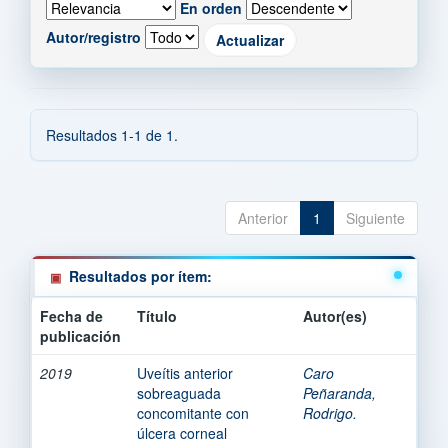
En orden
Autor/registro
Resultados 1-1 de 1.
Anterior
1
Siguiente
Resultados por ítem:
Fecha de
Título
Autor(es)
publicación
2019
Uveítis anterior
Caro
sobreaguada
Peñaranda,
concomitante con
Rodrigo.
úlcera corneal