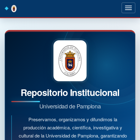
Skip
navigation
Repositorio Institucional
Universidad de Pamplona
Preservamos, organizamos y difundimos la
producción académica, científica, investigativa y
cultural de la Universidad de Pamplona, garantizando