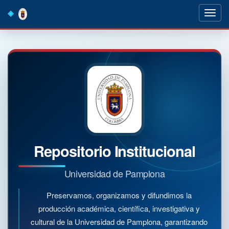
Skip
navigation
Repositorio Institucional
Universidad de Pamplona
Preservamos, organizamos y difundimos la
producción académica, científica, investigativa y
cultural de la Universidad de Pamplona, garantizando