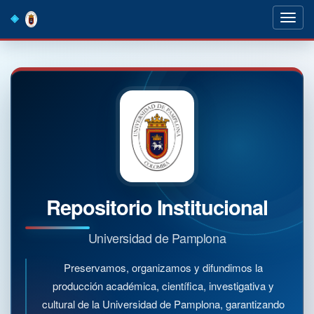
Skip
navigation
Repositorio Institucional
Universidad de Pamplona
Preservamos, organizamos y difundimos la
producción académica, científica, investigativa y
cultural de la Universidad de Pamplona, garantizando