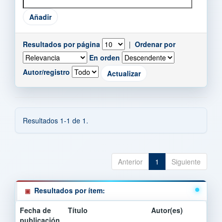
Resultados por página
|
Ordenar por
En orden
Autor/registro
Resultados 1-1 de 1.
Anterior
1
Siguiente
Resultados por ítem:
Fecha de
Título
Autor(es)
publicación