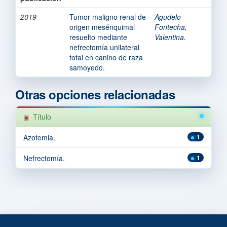
2019
Tumor maligno renal de
Agudelo
origen mesénquimal
Fontecha,
resuelto mediante
Valentina.
nefrectomía unilateral
total en canino de raza
samoyedo.
Otras opciones relacionadas
Título
Azotemia.
1
Nefrectomía.
1