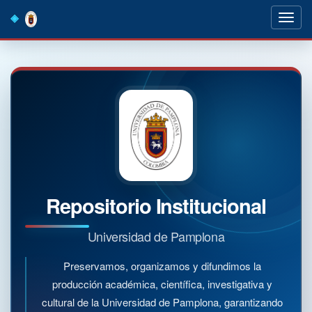
Skip
navigation
Repositorio Institucional
Universidad de Pamplona
Preservamos, organizamos y difundimos la
producción académica, científica, investigativa y
cultural de la Universidad de Pamplona, garantizando