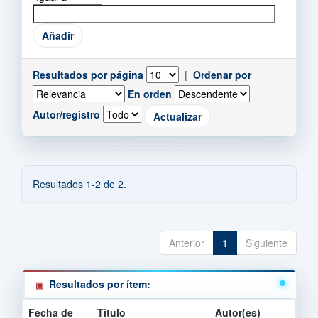
Resultados por página
|
Ordenar por
En orden
Autor/registro
Resultados 1-2 de 2.
Anterior
1
Siguiente
Resultados por ítem:
Fecha de
Título
Autor(es)