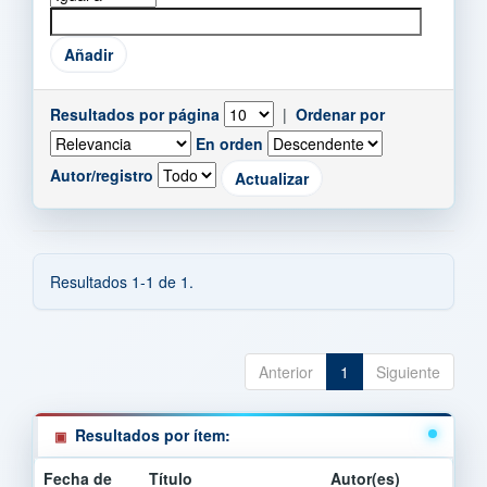
Resultados por página
|
Ordenar por
En orden
Autor/registro
Resultados 1-1 de 1.
Anterior
1
Siguiente
Resultados por ítem:
Fecha de
Título
Autor(es)