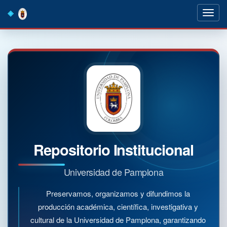
Skip
navigation
Repositorio Institucional
Universidad de Pamplona
Preservamos, organizamos y difundimos la
producción académica, científica, investigativa y
cultural de la Universidad de Pamplona, garantizando