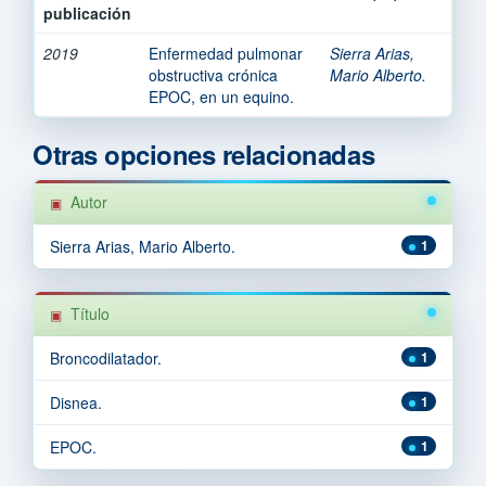
publicación
2019
Enfermedad pulmonar
Sierra Arias,
obstructiva crónica
Mario Alberto.
EPOC, en un equino.
Otras opciones relacionadas
Autor
Sierra Arias, Mario Alberto.
1
Título
Broncodilatador.
1
Disnea.
1
EPOC.
1