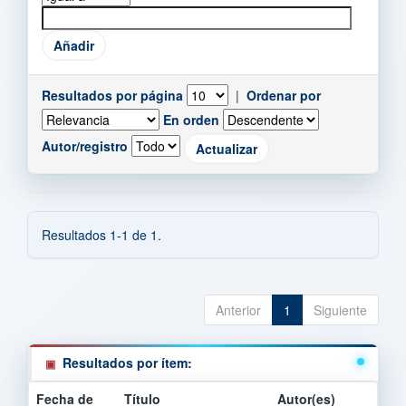
Resultados por página
|
Ordenar por
En orden
Autor/registro
Resultados 1-1 de 1.
Anterior
1
Siguiente
Resultados por ítem:
Fecha de
Título
Autor(es)