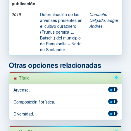
publicación
2019
Determinación de las
Camacho
arvenses presentes en
Delgado, Edgar
el cultivo duraznero
Andrés.
(Prunus persica L.
Batsch.) del municipio
de Pamplonita – Norte
de Santander.
Otras opciones relacionadas
Título
Arvense.
1
Composición florística.
1
Diversidad.
1