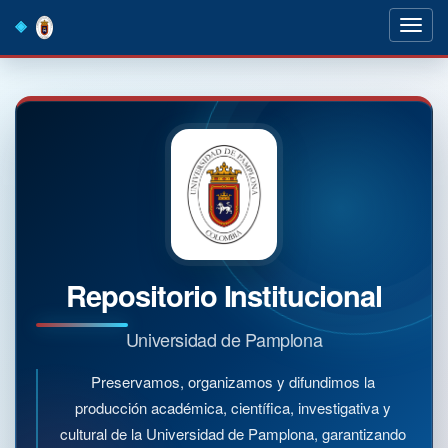
Skip
navigation
Repositorio Institucional
Universidad de Pamplona
Preservamos, organizamos y difundimos la
producción académica, científica, investigativa y
cultural de la Universidad de Pamplona, garantizando