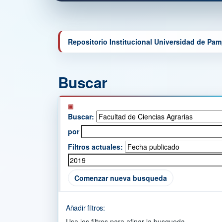
Repositorio Institucional Universidad de Pa
Buscar
Buscar:
por
Filtros actuales:
Comenzar nueva busqueda
Añadir filtros:
Usa los filtros para afinar la busqueda.