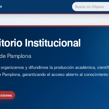
a
torio Institucional
 de Pamplona
rganizamos y difundimos la producción académica, científica
e Pamplona, garantizando el acceso abierto al conocimient
cciones