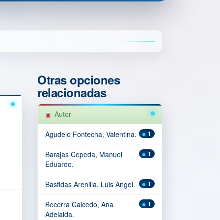
Otras opciones
relacionadas
Autor
Agudelo Fontecha, Valentina.
1
Barajas Cepeda, Manuel
1
Eduardo.
Bastidas Arenilla, Luis Angel.
1
Becerra Caicedo, Ana
1
Adelaida.