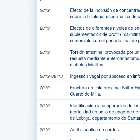
2019
Efecto de la inclusión de concentr
sobre la fisiología espermática de
2019
Efectos de diferentes niveles de e
suplementación de profit (i-carniti
comerciales en el período final de 
2019
Torsión intestinal provocada por u
resuelta mediante enteroanastomo
diabetes Mellitus.
2019-06-18
Ingestión vagal por absceso en lin
2019
Fractura en tibia proximal Salter Har
Cuarto de Milla.
2019
Identificación y comparación de las
mortalidad en pollo de engorde de
de Lebrija, departamento de Santa
2019
Artritis séptica en cerdos.