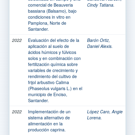
comercial de Beauveria
Cindy Tatiana.
bassiana (Balsamo), bajo
condiciones in vitro en
Pamplona, Norte de
Santander.
2022
Evaluación del efecto de la
Barón Ortiz,
aplicación al suelo de
Daniel Alexis.
ácidos húmicos y fúlvicos
solos y en combinación con
fertilización química sobre
variables de crecimiento y
rendimiento del cultivo de
frijol arbustivo Calima
(Phaseolus vulgaris L.) en el
municipio de Enciso,
Santander.
2022
Implementación de un
López Caro, Angie
sistema alternativo de
Lorena.
alimentación en la
producción caprina.