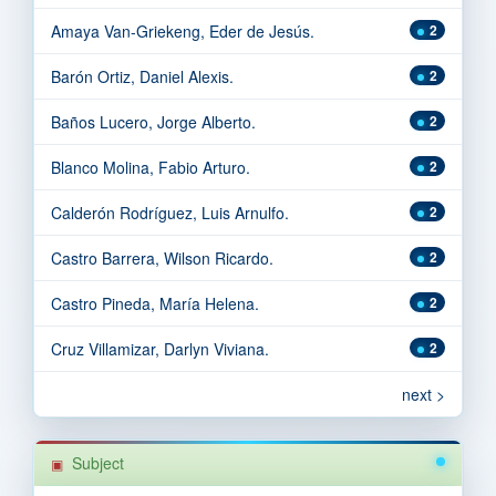
Amaya Van-Griekeng, Eder de Jesús.
2
Barón Ortiz, Daniel Alexis.
2
Baños Lucero, Jorge Alberto.
2
Blanco Molina, Fabio Arturo.
2
Calderón Rodríguez, Luis Arnulfo.
2
Castro Barrera, Wilson Ricardo.
2
Castro Pineda, María Helena.
2
Cruz Villamizar, Darlyn Viviana.
2
next >
Subject