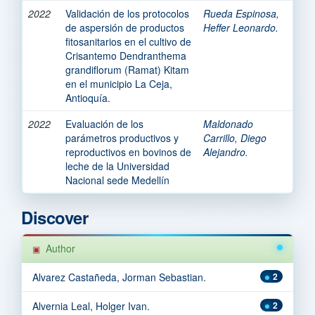
2022
Validación de los protocolos
Rueda Espinosa,
de aspersión de productos
Heffer Leonardo.
fitosanitarios en el cultivo de
Crisantemo Dendranthema
grandiflorum (Ramat) Kitam
en el municipio La Ceja,
Antioquía.
2022
Evaluación de los
Maldonado
parámetros productivos y
Carrillo, Diego
reproductivos en bovinos de
Alejandro.
leche de la Universidad
Nacional sede Medellín
Discover
Author
Alvarez Castañeda, Jorman Sebastian.
2
Alvernia Leal, Holger Ivan.
2