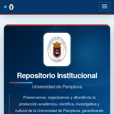
Skip
navigation
Repositorio Institucional
Universidad de Pamplona
Preservamos, organizamos y difundimos la
producción académica, científica, investigativa y
cultural de la Universidad de Pamplona, garantizando