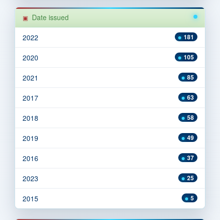
Date issued
2022
181
2020
105
2021
85
2017
63
2018
58
2019
49
2016
37
2023
25
2015
5