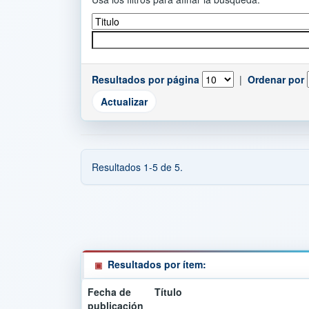
Resultados por página
|
Ordenar por
Resultados 1-5 de 5.
Resultados por ítem:
Fecha de
Título
publicación