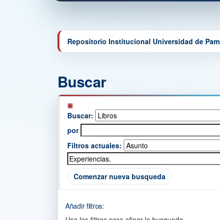
Repositorio Institucional Universidad de Pa
Buscar
Buscar:
por
Filtros actuales:
Comenzar nueva busqueda
Añadir filtros:
Usa los filtros para afinar la busqueda.