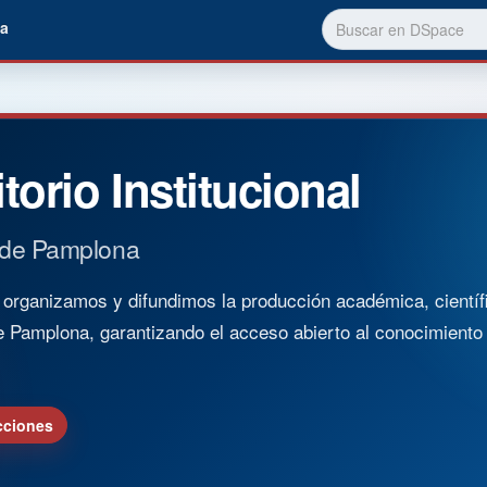
a
torio Institucional
 de Pamplona
rganizamos y difundimos la producción académica, científica
e Pamplona, garantizando el acceso abierto al conocimient
cciones