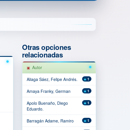
Otras opciones
relacionadas
Autor
Aliaga Sáez, Felipe Andrés.
1
Amaya Franky, German
1
Apolo Buenaño, Diego
1
Eduardo.
Barragán Adame, Ramiro
1