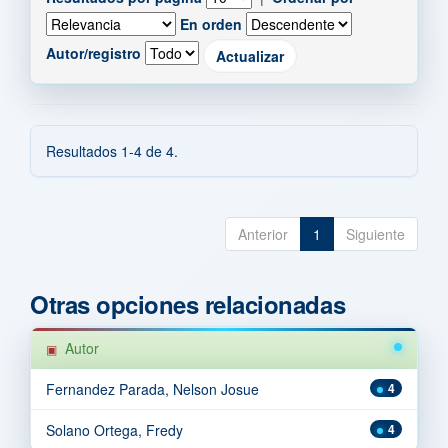
En orden
Autor/registro
Resultados 1-4 de 4.
Anterior
1
Siguiente
Otras opciones relacionadas
Autor
Fernandez Parada, Nelson Josue
4
Solano Ortega, Fredy
4