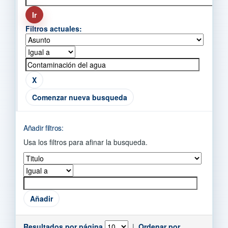
Filtros actuales:
Comenzar nueva busqueda
Añadir filtros:
Usa los filtros para afinar la busqueda.
Resultados por página
|
Ordenar por