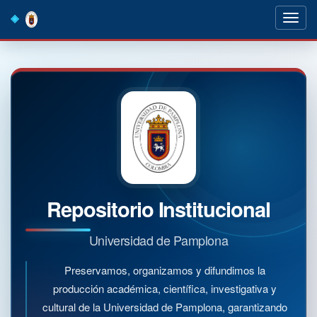
Skip
navigation
Repositorio Institucional
Universidad de Pamplona
Preservamos, organizamos y difundimos la
producción académica, científica, investigativa y
cultural de la Universidad de Pamplona, garantizando