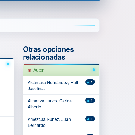
Otras opciones
relacionadas
Autor
Alcántara Hernández, Ruth
1
Josefina.
Almanza Junco, Carlos
1
Alberto.
Amezcua Núñez, Juan
1
Bernardo.