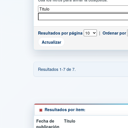
Resultados por página
|
Ordenar por
Resultados 1-7 de 7.
Resultados por ítem:
Fecha de
Título
publicación