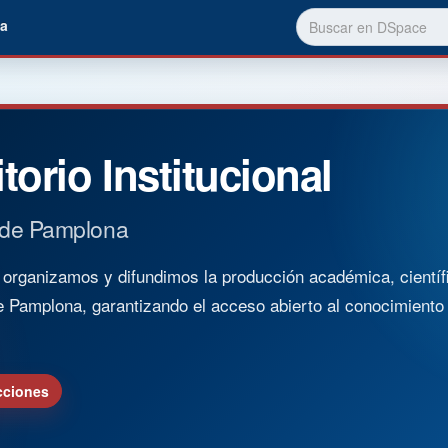
a
torio Institucional
 de Pamplona
rganizamos y difundimos la producción académica, científica
e Pamplona, garantizando el acceso abierto al conocimient
cciones