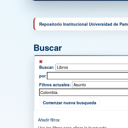
Repositorio Institucional Universidad de Pa
Buscar
Buscar:
por
Filtros actuales:
Comenzar nueva busqueda
Añadir filtros:
Usa los filtros para afinar la busqueda.