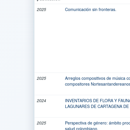
2025
Comunicación sin fronteras.
2025
Arreglos compositivos de música c
compositores Nortesantandereanos
2024
INVENTARIOS DE FLORA Y FAUN
LAGUNARES DE CARTAGENA DE 
2025
Perspectiva de género: ámbito proce
salud colombiano.