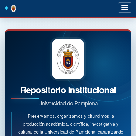
Skip
navigation
Repositorio Institucional
Universidad de Pamplona
Preservamos, organizamos y difundimos la
producción académica, científica, investigativa y
cultural de la Universidad de Pamplona, garantizando