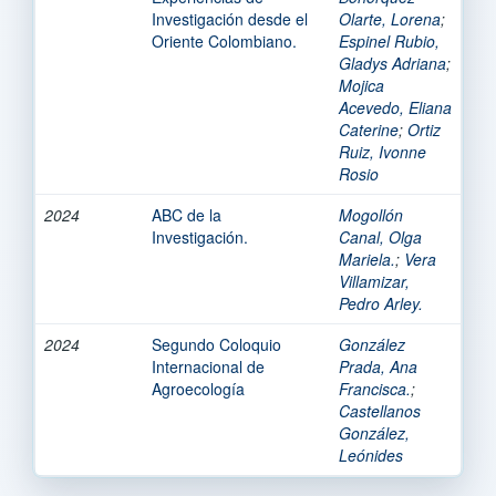
Investigación desde el
Olarte, Lorena
;
Oriente Colombiano.
Espinel Rubio,
Gladys Adriana
;
Mojica
Acevedo, Eliana
Caterine
;
Ortiz
Ruiz, Ivonne
Rosio
2024
ABC de la
Mogollón
Investigación.
Canal, Olga
Mariela.
;
Vera
Villamizar,
Pedro Arley.
2024
Segundo Coloquio
González
Internacional de
Prada, Ana
Agroecología
Francisca.
;
Castellanos
González,
Leónides