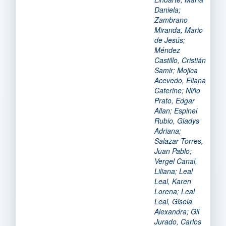
Daniela
;
Zambrano
Miranda, Mario
de Jesús
;
Méndez
Castillo, Cristián
Samir
;
Mojica
Acevedo, Eliana
Caterine
;
Niño
Prato, Edgar
Allan
;
Espinel
Rubio, Gladys
Adriana
;
Salazar Torres,
Juan Pablo
;
Vergel Canal,
Liliana
;
Leal
Leal, Karen
Lorena
;
Leal
Leal, Gisela
Alexandra
;
Gil
Jurado, Carlos