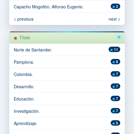
Capacho Mogollón, Alfonso Eugenio.
2
< previous
next >
Título
Norte de Santander.
11
Pamplona.
8
Colombia.
7
Desarrollo.
7
Educación.
7
Investigación.
7
Aprendizaje.
5