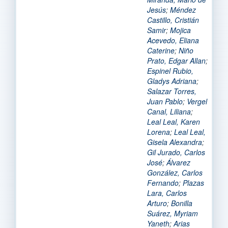
Jesús
;
Méndez
Castillo, Cristián
Samir
;
Mojica
Acevedo, Eliana
Caterine
;
Niño
Prato, Edgar Allan
;
Espinel Rubio,
Gladys Adriana
;
Salazar Torres,
Juan Pablo
;
Vergel
Canal, Liliana
;
Leal Leal, Karen
Lorena
;
Leal Leal,
Gisela Alexandra
;
Gil Jurado, Carlos
José
;
Álvarez
González, Carlos
Fernando
;
Plazas
Lara, Carlos
Arturo
;
Bonilla
Suárez, Myriam
Yaneth
;
Arias