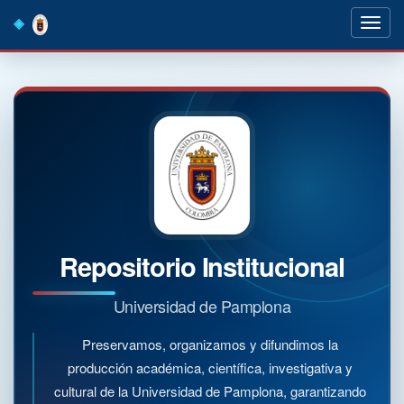
Skip
navigation
Repositorio Institucional
Universidad de Pamplona
Preservamos, organizamos y difundimos la
producción académica, científica, investigativa y
cultural de la Universidad de Pamplona, garantizando