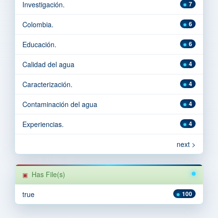
Investigación.
7
Colombia.
6
Educación.
6
Calidad del agua
4
Caracterización.
4
Contaminación del agua
4
Experiencias.
4
next >
Has File(s)
true
100