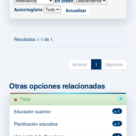
En orden
Autor/registro
Resultados 1-1 de 1.
Anterior
1
Siguiente
Otras opciones relacionadas
Título
Educación superior
1
Planificación educativa
1
1