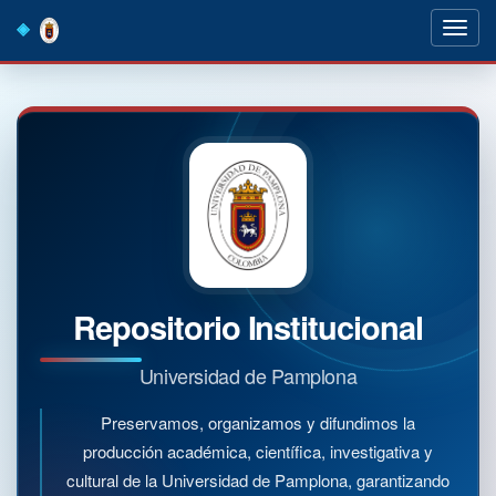
Skip
navigation
Repositorio Institucional
Universidad de Pamplona
Preservamos, organizamos y difundimos la
producción académica, científica, investigativa y
cultural de la Universidad de Pamplona, garantizando