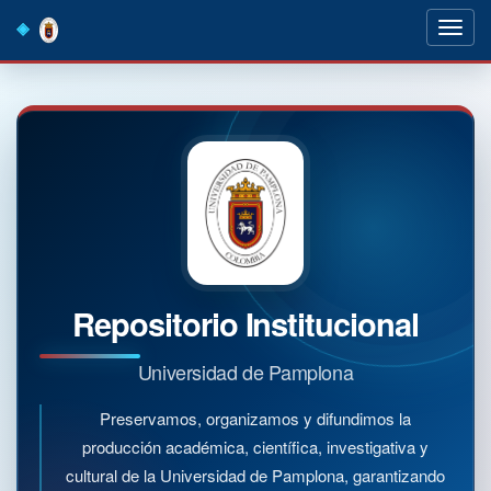
Skip
navigation
Repositorio Institucional
Universidad de Pamplona
Preservamos, organizamos y difundimos la
producción académica, científica, investigativa y
cultural de la Universidad de Pamplona, garantizando