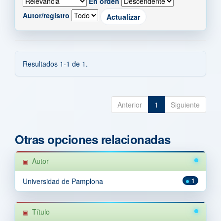
En orden
Autor/registro
Resultados 1-1 de 1.
Anterior
1
Siguiente
Otras opciones relacionadas
Autor
Universidad de Pamplona
1
Título