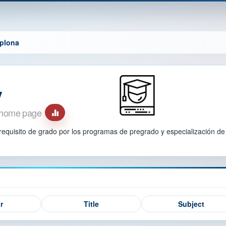
mplona
y
home page
requisito de grado por los programas de pregrado y especialización de