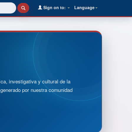
Sign on to:
Language
, investigativa y cultural de la
o generado por nuestra comunidad