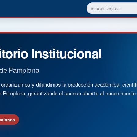
torio Institucional
 de Pamplona
rganizamos y difundimos la producción académica, científica
e Pamplona, garantizando el acceso abierto al conocimient
cciones