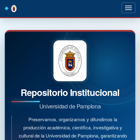
Skip
navigation
Repositorio Institucional
Universidad de Pamplona
Preservamos, organizamos y difundimos la
producción académica, científica, investigativa y
cultural de la Universidad de Pamplona, garantizando