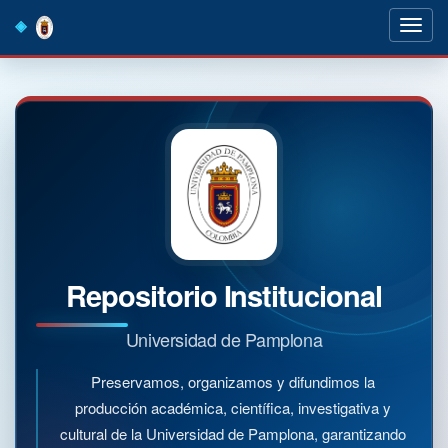
Skip
navigation
Repositorio Institucional
Universidad de Pamplona
Preservamos, organizamos y difundimos la
producción académica, científica, investigativa y
cultural de la Universidad de Pamplona, garantizando