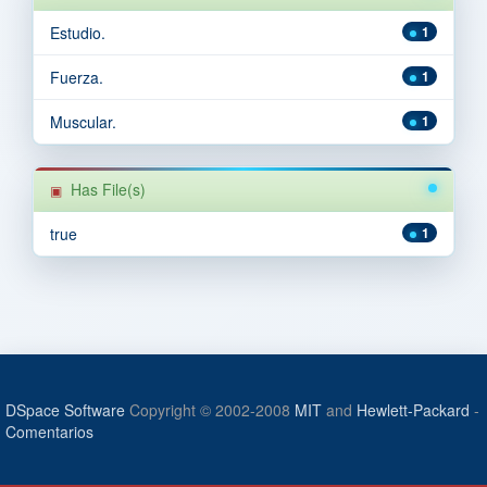
Estudio.
1
Fuerza.
1
Muscular.
1
Has File(s)
true
1
DSpace Software
Copyright © 2002-2008
MIT
and
Hewlett-Packard
-
Comentarios