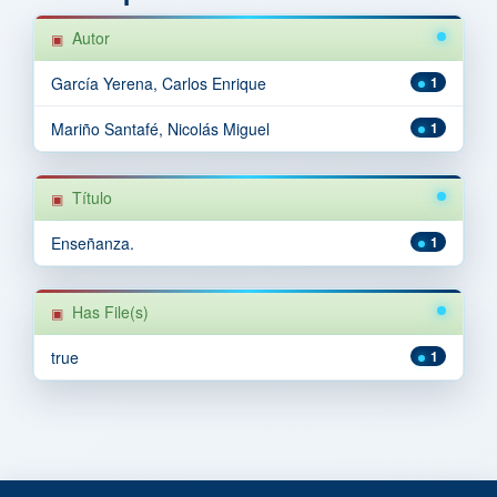
Autor
García Yerena, Carlos Enrique
1
Mariño Santafé, Nicolás Miguel
1
Título
Enseñanza.
1
Has File(s)
true
1