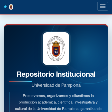
Skip
navigation
Repositorio Institucional
Universidad de Pamplona
Preservamos, organizamos y difundimos la
producción académica, científica, investigativa y
cultural de la Universidad de Pamplona, garantizando