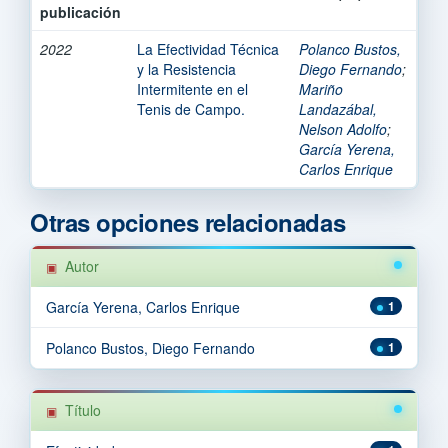
publicación
2022
La Efectividad Técnica
Polanco Bustos,
y la Resistencia
Diego Fernando
;
Intermitente en el
Mariño
Tenis de Campo.
Landazábal,
Nelson Adolfo
;
García Yerena,
Carlos Enrique
Otras opciones relacionadas
Autor
García Yerena, Carlos Enrique
1
Polanco Bustos, Diego Fernando
1
Título