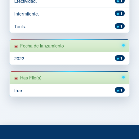
Efectividad.
1
Intermitente.
1
Tenis.
1
Fecha de lanzamiento
2022
1
Has File(s)
true
1