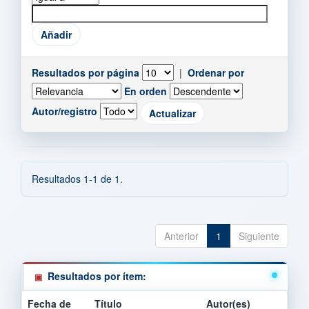
Resultados por página
|
Ordenar por
En orden
Autor/registro
Resultados 1-1 de 1.
Anterior
1
Siguiente
Resultados por ítem:
Fecha de
Título
Autor(es)