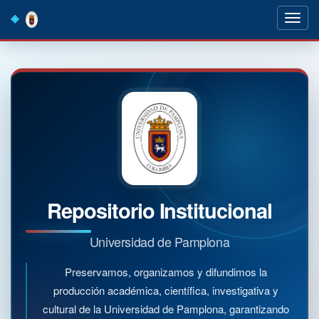
Skip
navigation
Repositorio Institucional
Universidad de Pamplona
Preservamos, organizamos y difundimos la
producción académica, científica, investigativa y
cultural de la Universidad de Pamplona, garantizando