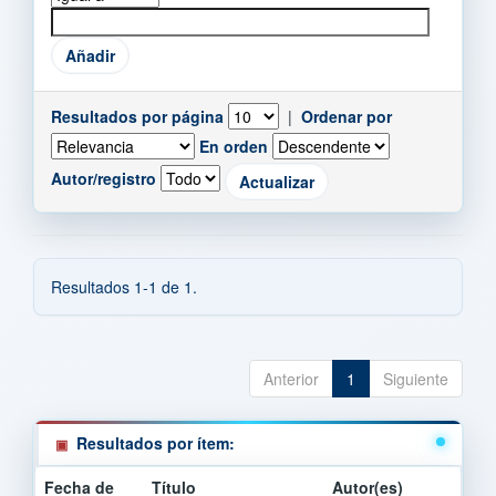
Resultados por página
|
Ordenar por
En orden
Autor/registro
Resultados 1-1 de 1.
Anterior
1
Siguiente
Resultados por ítem:
Fecha de
Título
Autor(es)