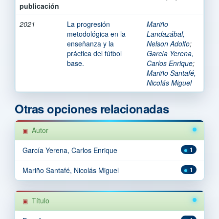
publicación
2021
La progresión
Mariño
metodológica en la
Landazábal,
enseñanza y la
Nelson Adolfo
;
práctica del fútbol
García Yerena,
base.
Carlos Enrique
;
Mariño Santafé,
Nicolás Miguel
Otras opciones relacionadas
Autor
García Yerena, Carlos Enrique
1
Mariño Santafé, Nicolás Miguel
1
Título