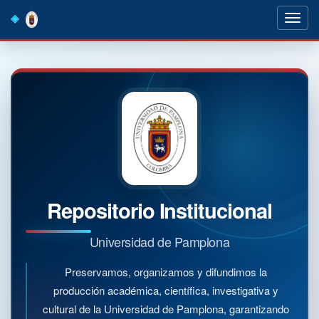
Skip
navigation
Repositorio Institucional
Universidad de Pamplona
Preservamos, organizamos y difundimos la
producción académica, científica, investigativa y
cultural de la Universidad de Pamplona, garantizando