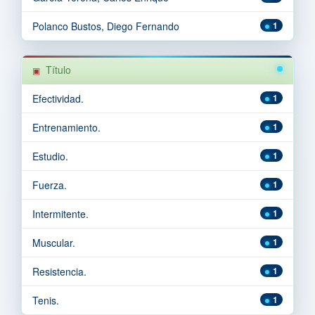
Polanco Bustos, Diego Fernando
1
Título
Efectividad.
1
Entrenamiento.
1
Estudio.
1
Fuerza.
1
Intermitente.
1
Muscular.
1
Resistencia.
1
Tenis.
1