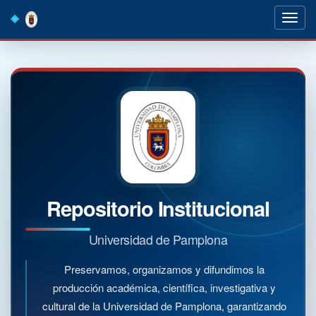
Skip
navigation
Repositorio Institucional
Universidad de Pamplona
Preservamos, organizamos y difundimos la
producción académica, científica, investigativa y
cultural de la Universidad de Pamplona, garantizando