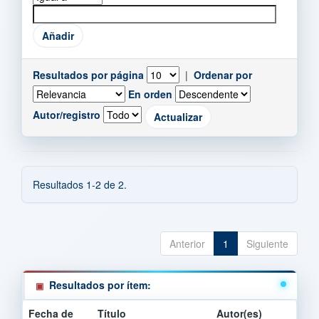
Resultados por página
|
Ordenar por
En orden
Autor/registro
Resultados 1-2 de 2.
Anterior
1
Siguiente
Resultados por ítem:
Fecha de
Título
Autor(es)