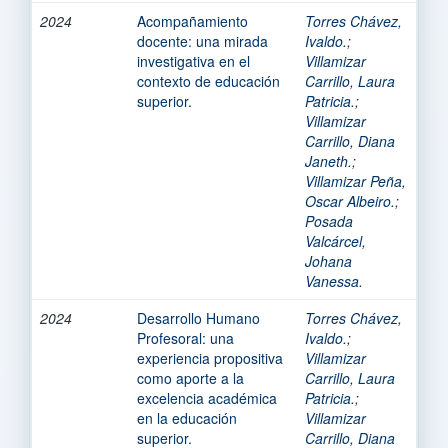
2024
Acompañamiento
Torres Chávez,
docente: una mirada
Ivaldo.
;
investigativa en el
Villamizar
contexto de educación
Carrillo, Laura
superior.
Patricia.
;
Villamizar
Carrillo, Diana
Janeth.
;
Villamizar Peña,
Oscar Albeiro.
;
Posada
Valcárcel,
Johana
Vanessa.
2024
Desarrollo Humano
Torres Chávez,
Profesoral: una
Ivaldo.
;
experiencia propositiva
Villamizar
como aporte a la
Carrillo, Laura
excelencia académica
Patricia.
;
en la educación
Villamizar
superior.
Carrillo, Diana