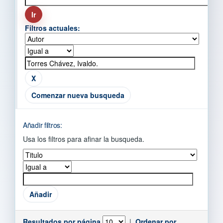
Filtros actuales:
Comenzar nueva busqueda
Añadir filtros:
Usa los filtros para afinar la busqueda.
Resultados por página
|
Ordenar por