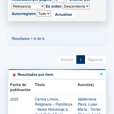
En orden
Autor/registro
Resultados 1-6 de 6.
Anterior
1
Siguiente
Resultados por ítem:
Fecha de
Título
Autor(es)
publicación
2025
Cantos Líricos,
Valderrama
Religiosos – Patrióticos
Parra, Luisa
- Varios Homenaje a
María.
;
Torres