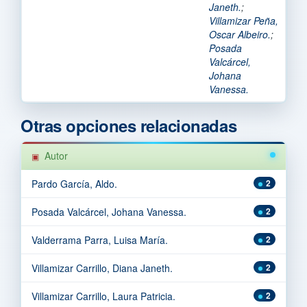
Janeth.
;
Villamizar Peña,
Oscar Albeiro.
;
Posada
Valcárcel,
Johana
Vanessa.
Otras opciones relacionadas
Autor
Pardo García, Aldo.
2
Posada Valcárcel, Johana Vanessa.
2
Valderrama Parra, Luisa María.
2
Villamizar Carrillo, Diana Janeth.
2
Villamizar Carrillo, Laura Patricia.
2