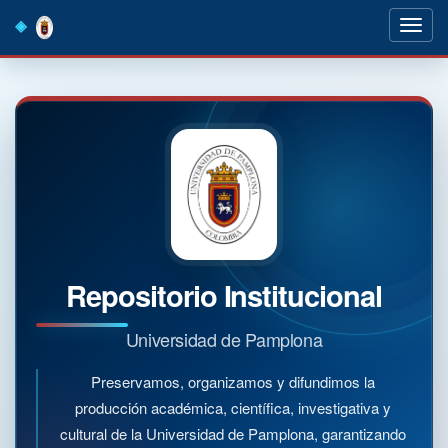
Skip
navigation
Repositorio Institucional
Universidad de Pamplona
Preservamos, organizamos y difundimos la
producción académica, científica, investigativa y
cultural de la Universidad de Pamplona, garantizando