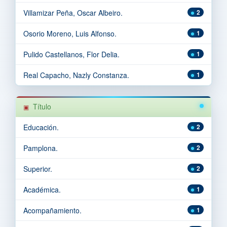
Villamizar Peña, Oscar Albeiro.
2
Osorio Moreno, Luis Alfonso.
1
Pulido Castellanos, Flor Delia.
1
Real Capacho, Nazly Constanza.
1
Título
Educación.
2
Pamplona.
2
Superior.
2
Académica.
1
Acompañamiento.
1