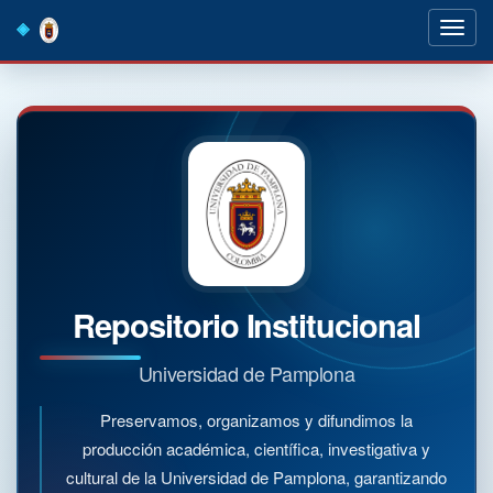
Skip
navigation
Repositorio Institucional
Universidad de Pamplona
Preservamos, organizamos y difundimos la
producción académica, científica, investigativa y
cultural de la Universidad de Pamplona, garantizando