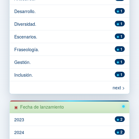
Desarrollo.
1
Diversidad.
1
Escenarios.
1
Fraseología.
1
Gestión.
1
Inclusión.
1
next >
Fecha de lanzamiento
2023
2
2024
2