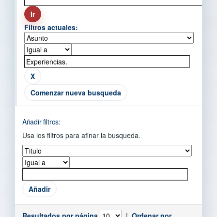
Filtros actuales:
Comenzar nueva busqueda
Añadir filtros:
Usa los filtros para afinar la busqueda.
Resultados por página
|
Ordenar por