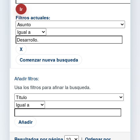
Filtros actuales:
Comenzar nueva busqueda
Añadir filtros:
Usa los filtros para afinar la busqueda.
Resultados por página
|
Ordenar por