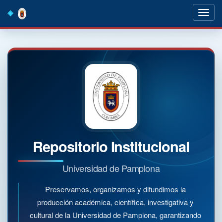
Skip
navigation
Repositorio Institucional
Universidad de Pamplona
Preservamos, organizamos y difundimos la
producción académica, científica, investigativa y
cultural de la Universidad de Pamplona, garantizando