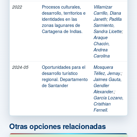
2022
Procesos culturales,
Villamizar
desarrollo, territorios e
Carrillo, Diana
identidades en las
Janeth
;
Padilla
zonas lagunares de
Sarmiento,
Cartagena de Indias.
Sandra Licette
;
Araque
Chacón,
Andrea
Carolina
2024-05
Oportunidades para el
Mosquera
desarrollo turístico
Téllez, Jemay.
;
regional. Departamento
Jaimes Gauta,
de Santander
Gendler
Alexander.
;
García Lozano,
Cristhian
Fernell.
Otras opciones relacionadas