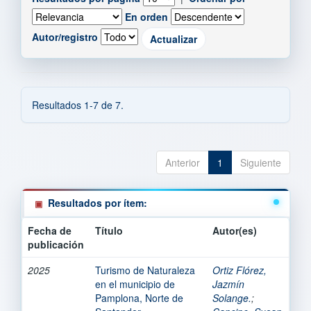
En orden
Autor/registro
Resultados 1-7 de 7.
Anterior
1
Siguiente
Resultados por ítem:
Fecha de
Título
Autor(es)
publicación
2025
Turismo de Naturaleza
Ortiz Flórez,
en el municipio de
Jazmín
Pamplona, Norte de
Solange.
;