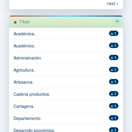
next >
Título
Académica.
1
Académico.
1
Administración.
1
Agricultura.
1
Artesanos.
1
Cadena productiva.
1
Cartagena.
1
Departamento.
1
Desarrollo económico.
1