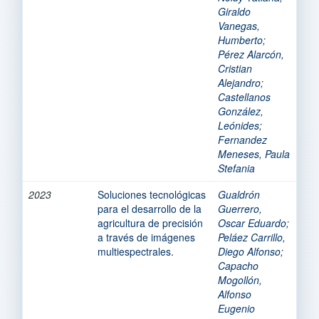
Giraldo
Vanegas,
Humberto
;
Pérez Alarcón,
Cristian
Alejandro
;
Castellanos
González,
Leónides
;
Fernandez
Meneses, Paula
Stefania
2023
Soluciones tecnológicas
Gualdrón
para el desarrollo de la
Guerrero,
agricultura de precisión
Oscar Eduardo
;
a través de imágenes
Peláez Carrillo,
multiespectrales.
Diego Alfonso
;
Capacho
Mogollón,
Alfonso
Eugenio