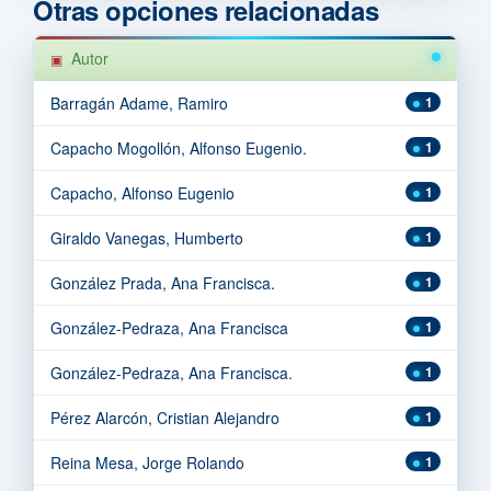
Otras opciones relacionadas
Autor
Barragán Adame, Ramiro
1
Capacho Mogollón, Alfonso Eugenio.
1
Capacho, Alfonso Eugenio
1
Giraldo Vanegas, Humberto
1
González Prada, Ana Francisca.
1
González-Pedraza, Ana Francisca
1
González-Pedraza, Ana Francisca.
1
Pérez Alarcón, Cristian Alejandro
1
Reina Mesa, Jorge Rolando
1