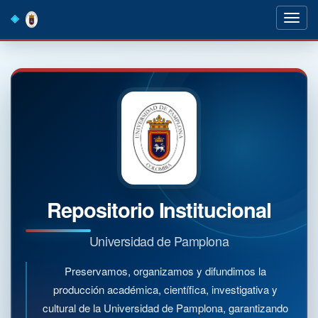
Skip
navigation
Repositorio Institucional
Universidad de Pamplona
Preservamos, organizamos y difundimos la
producción académica, científica, investigativa y
cultural de la Universidad de Pamplona, garantizando