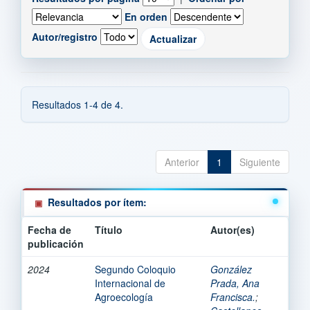
En orden
Autor/registro
Resultados 1-4 de 4.
Anterior
1
Siguiente
Resultados por ítem:
Fecha de
Título
Autor(es)
publicación
2024
Segundo Coloquio
González
Internacional de
Prada, Ana
Agroecología
Francisca.
;