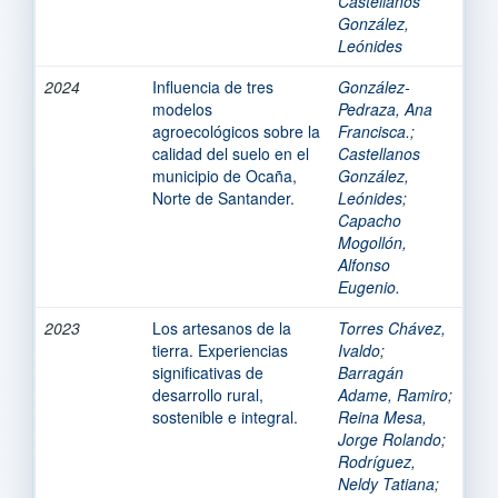
Castellanos
González,
Leónides
2024
Influencia de tres
González-
modelos
Pedraza, Ana
agroecológicos sobre la
Francisca.
;
calidad del suelo en el
Castellanos
municipio de Ocaña,
González,
Norte de Santander.
Leónides
;
Capacho
Mogollón,
Alfonso
Eugenio.
2023
Los artesanos de la
Torres Chávez,
tierra. Experiencias
Ivaldo
;
significativas de
Barragán
desarrollo rural,
Adame, Ramiro
;
sostenible e integral.
Reina Mesa,
Jorge Rolando
;
Rodríguez,
Neldy Tatiana
;