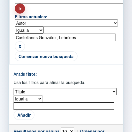
Filtros actuales:
Comenzar nueva busqueda
Añadir filtros:
Usa los filtros para afinar la busqueda.
Resultados por página
|
Ordenar por