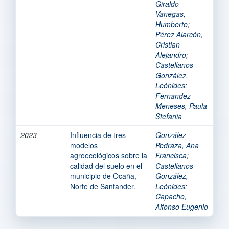
Giraldo
Vanegas,
Humberto
;
Pérez Alarcón,
Cristian
Alejandro
;
Castellanos
González,
Leónides
;
Fernandez
Meneses, Paula
Stefania
2023
Influencia de tres
González-
modelos
Pedraza, Ana
agroecológicos sobre la
Francisca
;
calidad del suelo en el
Castellanos
municipio de Ocaña,
González,
Norte de Santander.
Leónides
;
Capacho,
Alfonso Eugenio