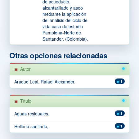
de acueducto,
alcantarillado y aseo
mediante la aplicación
del análisis del ciclo de
vida caso de estudio
Pamplona-Norte de
Santander, (Colombia).
Otras opciones relacionadas
Autor
Araque Leal, Rafael Alexander.
1
Título
Aguas residuales.
1
Relleno sanitario,
1