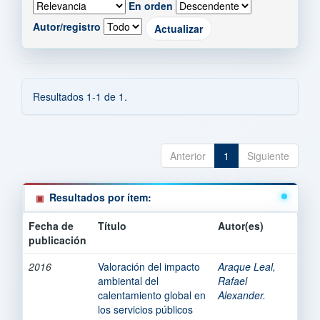
En orden
Autor/registro
Resultados 1-1 de 1.
Anterior
1
Siguiente
Resultados por ítem:
Fecha de
Título
Autor(es)
publicación
2016
Valoración del impacto
Araque Leal,
ambiental del
Rafael
calentamiento global en
Alexander.
los servicios públicos