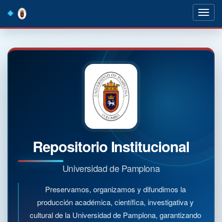
Skip
navigation
Repositorio Institucional
Universidad de Pamplona
Preservamos, organizamos y difundimos la
producción académica, científica, investigativa y
cultural de la Universidad de Pamplona, garantizando