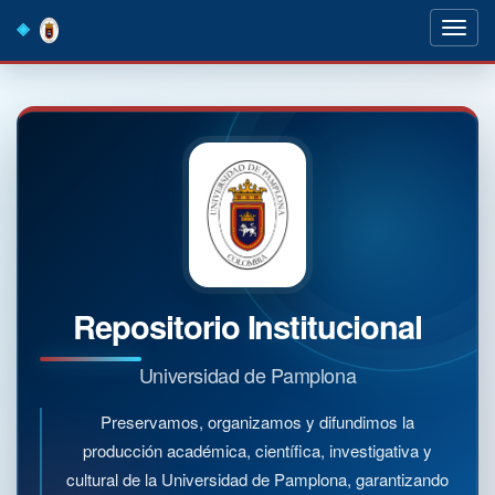
Skip
navigation
Repositorio Institucional
Universidad de Pamplona
Preservamos, organizamos y difundimos la
producción académica, científica, investigativa y
cultural de la Universidad de Pamplona, garantizando