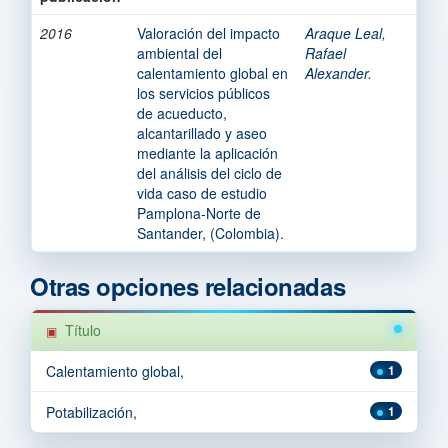
2016
Valoración del impacto
Araque Leal,
ambiental del
Rafael
calentamiento global en
Alexander.
los servicios públicos
de acueducto,
alcantarillado y aseo
mediante la aplicación
del análisis del ciclo de
vida caso de estudio
Pamplona-Norte de
Santander, (Colombia).
Otras opciones relacionadas
Título
Calentamiento global,
1
Potabilización,
1