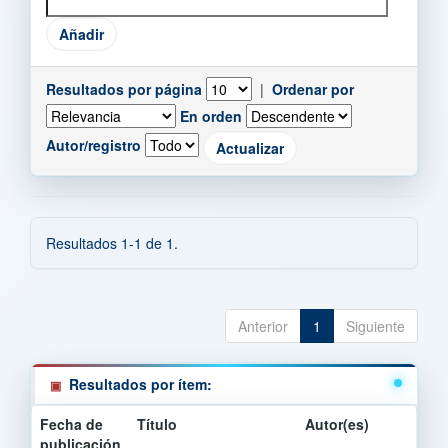
Resultados por página
|
Ordenar por
En orden
Autor/registro
Resultados 1-1 de 1.
Anterior
1
Siguiente
Resultados por ítem:
Fecha de
Título
Autor(es)
publicación