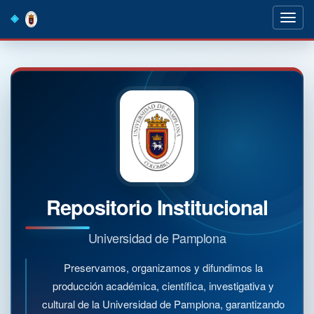
Skip
navigation
Repositorio Institucional
Universidad de Pamplona
Preservamos, organizamos y difundimos la
producción académica, científica, investigativa y
cultural de la Universidad de Pamplona, garantizando