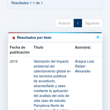
Resultados 1-1 de 1.
Anterior
1
Siguiente
Resultados por ítem:
Fecha de
Título
Autor(es)
publicación
2016
Valoración del impacto
Araque Leal,
ambiental del
Rafael
calentamiento global en
Alexander.
los servicios públicos
de acueducto,
alcantarillado y aseo
mediante la aplicación
del análisis del ciclo de
vida caso de estudio
Pamplona-Norte de