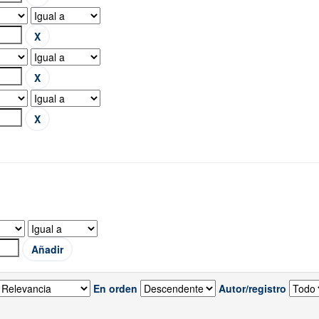
En orden
Autor/registro