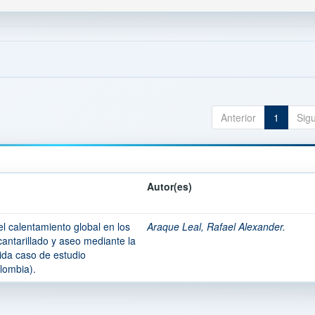
Anterior
1
Sig
Autor(es)
l calentamiento global en los
Araque Leal, Rafael Alexander.
cantarillado y aseo mediante la
 vida caso de estudio
lombia).