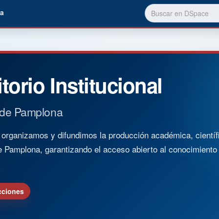
a
torio Institucional
 de Pamplona
rganizamos y difundimos la producción académica, científica
e Pamplona, garantizando el acceso abierto al conocimient
cciones