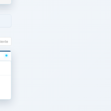
uiente