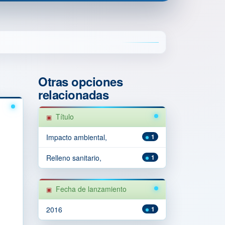
Otras opciones
relacionadas
Título
Impacto ambiental,
1
Relleno sanitario,
1
Fecha de lanzamiento
2016
1