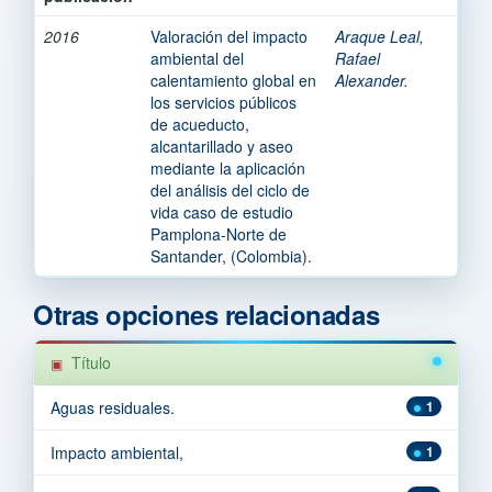
2016
Valoración del impacto
Araque Leal,
ambiental del
Rafael
calentamiento global en
Alexander.
los servicios públicos
de acueducto,
alcantarillado y aseo
mediante la aplicación
del análisis del ciclo de
vida caso de estudio
Pamplona-Norte de
Santander, (Colombia).
Otras opciones relacionadas
Título
Aguas residuales.
1
Impacto ambiental,
1