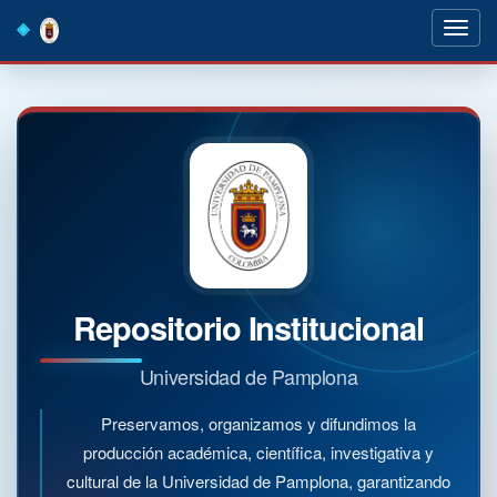
Skip
navigation
Repositorio Institucional
Universidad de Pamplona
Preservamos, organizamos y difundimos la
producción académica, científica, investigativa y
cultural de la Universidad de Pamplona, garantizando