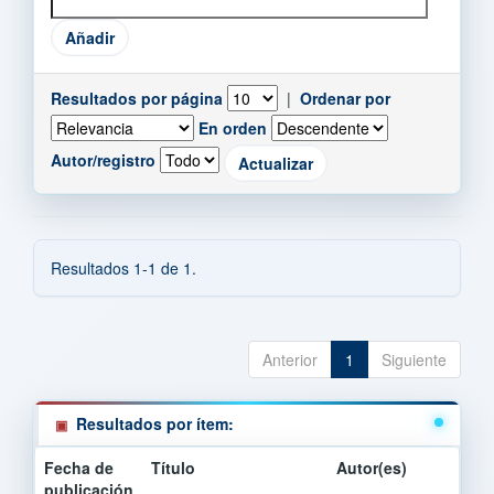
Resultados por página
|
Ordenar por
En orden
Autor/registro
Resultados 1-1 de 1.
Anterior
1
Siguiente
Resultados por ítem:
Fecha de
Título
Autor(es)
publicación