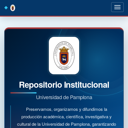
Skip
navigation
Repositorio Institucional
Universidad de Pamplona
Preservamos, organizamos y difundimos la
producción académica, científica, investigativa y
cultural de la Universidad de Pamplona, garantizando