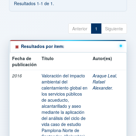
Resultados 1-1 de 1.
Anterior
1
Siguiente
Resultados por ítem:
Fecha de
Título
Autor(es)
publicación
2016
Valoración del impacto
Araque Leal,
ambiental del
Rafael
calentamiento global en
Alexander.
los servicios públicos
de acueducto,
alcantarillado y aseo
mediante la aplicación
del análisis del ciclo de
vida caso de estudio
Pamplona-Norte de