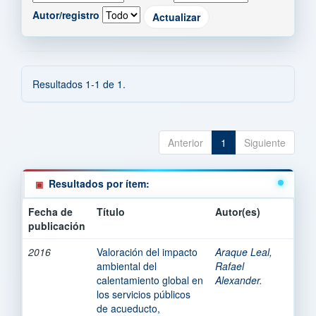
Autor/registro
Resultados 1-1 de 1.
Anterior
1
Siguiente
Resultados por ítem:
Fecha de
Título
Autor(es)
publicación
2016
Valoración del impacto
Araque Leal,
ambiental del
Rafael
calentamiento global en
Alexander.
los servicios públicos
de acueducto,