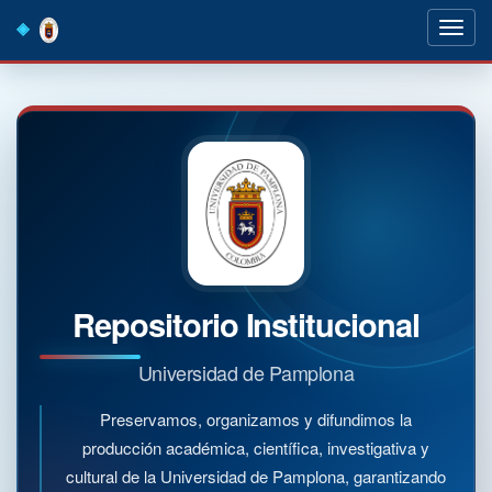
Skip
navigation
Repositorio Institucional
Universidad de Pamplona
Preservamos, organizamos y difundimos la
producción académica, científica, investigativa y
cultural de la Universidad de Pamplona, garantizando