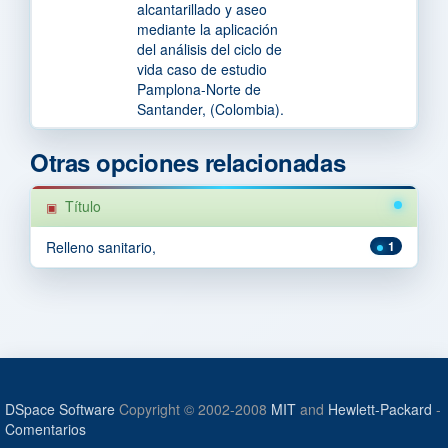
alcantarillado y aseo
mediante la aplicación
del análisis del ciclo de
vida caso de estudio
Pamplona-Norte de
Santander, (Colombia).
Otras opciones relacionadas
Título
Relleno sanitario,
1
DSpace Software
Copyright © 2002-2008
MIT
and
Hewlett-Packard
-
Comentarios