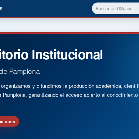
a
torio Institucional
 de Pamplona
rganizamos y difundimos la producción académica, científica
e Pamplona, garantizando el acceso abierto al conocimient
cciones