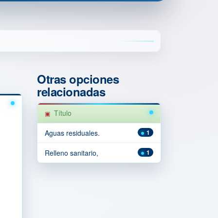
Otras opciones
relacionadas
Título
Aguas residuales.
1
Relleno sanitario,
1