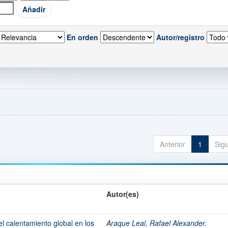
En orden
Autor/registro
Anterior
1
Sig
Autor(es)
l calentamiento global en los
Araque Leal, Rafael Alexander.