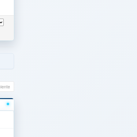
uiente