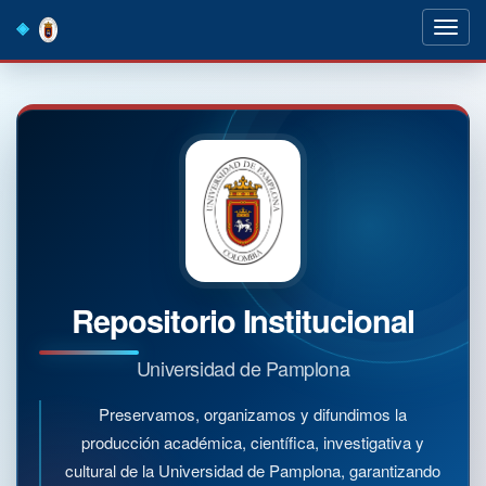
Skip
navigation
Repositorio Institucional
Universidad de Pamplona
Preservamos, organizamos y difundimos la
producción académica, científica, investigativa y
cultural de la Universidad de Pamplona, garantizando