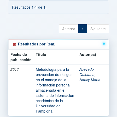
Resultados 1-1 de 1.
Anterior
1
Siguiente
Resultados por ítem:
Fecha de
Título
Autor(es)
publicación
2017
Metodología para la
Acevedo
prevención de riesgos
Quintana,
en el manejo de la
Nancy Maria.
información personal
almacenada en el
sistema de información
académica de la
Universidad de
Pamplona.