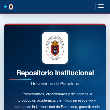
Skip
navigation
Repositorio Institucional
Universidad de Pamplona
Preservamos, organizamos y difundimos la
producción académica, científica, investigativa y
cultural de la Universidad de Pamplona, garantizando