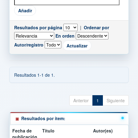
Resultados por página
|
Ordenar por
En orden
Autor/registro
Resultados 1-1 de 1.
Anterior
1
Siguiente
Resultados por ítem:
Fecha de
Título
Autor(es)
publicación