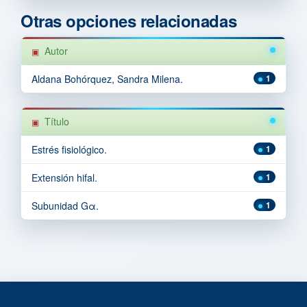
Otras opciones relacionadas
Autor
Aldana Bohórquez, Sandra Milena.
1
Título
Estrés fisiológico.
1
Extensión hifal.
1
Subunidad Gα.
1