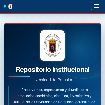
Skip
navigation
Repositorio Institucional
Universidad de Pamplona
Preservamos, organizamos y difundimos la
producción académica, científica, investigativa y
cultural de la Universidad de Pamplona, garantizando