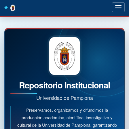
Skip
navigation
Repositorio Institucional
Universidad de Pamplona
Preservamos, organizamos y difundimos la
producción académica, científica, investigativa y
cultural de la Universidad de Pamplona, garantizando