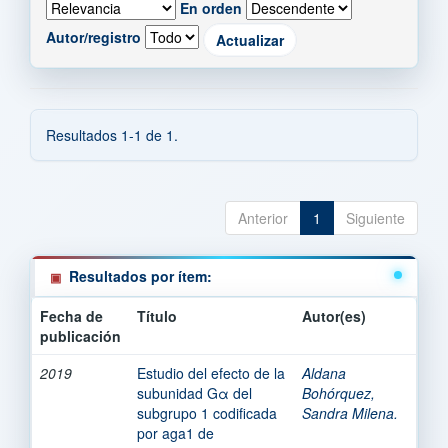
En orden
Autor/registro
Resultados 1-1 de 1.
Anterior
1
Siguiente
Resultados por ítem:
Fecha de
Título
Autor(es)
publicación
2019
Estudio del efecto de la
Aldana
subunidad Gα del
Bohórquez,
subgrupo 1 codificada
Sandra Milena.
por aga1 de