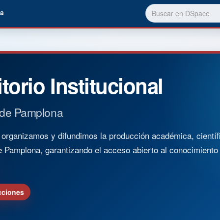
a
torio Institucional
 de Pamplona
rganizamos y difundimos la producción académica, científica
e Pamplona, garantizando el acceso abierto al conocimient
cciones