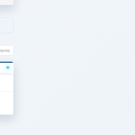
uiente