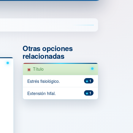
Otras opciones
relacionadas
Título
Estrés fisiológico.
1
Extensión hifal.
1