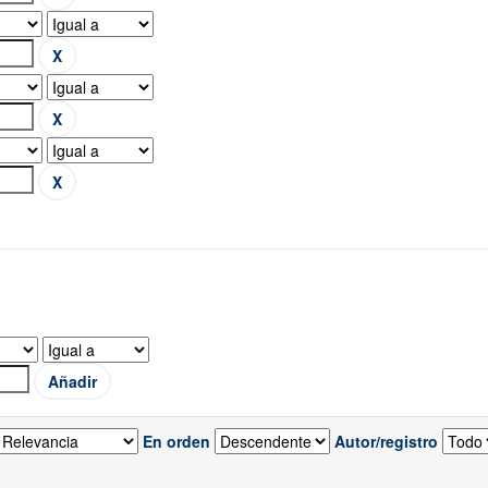
En orden
Autor/registro