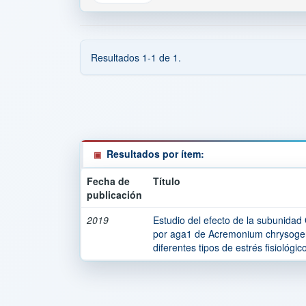
Resultados 1-1 de 1.
Resultados por ítem:
Fecha de
Título
publicación
2019
Estudio del efecto de la subunidad
por aga1 de Acremonium chrysoge
diferentes tipos de estrés fisiológic