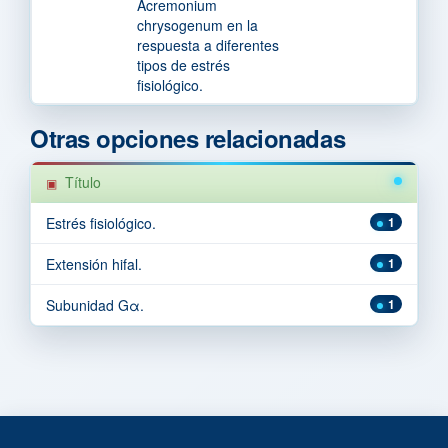
Acremonium
chrysogenum en la
respuesta a diferentes
tipos de estrés
fisiológico.
Otras opciones relacionadas
Título
Estrés fisiológico.
1
Extensión hifal.
1
Subunidad Gα.
1