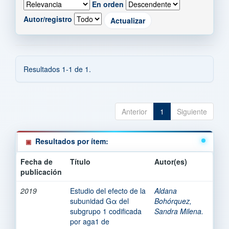
En orden
Autor/registro
Resultados 1-1 de 1.
Anterior
1
Siguiente
Resultados por ítem:
Fecha de
Título
Autor(es)
publicación
2019
Estudio del efecto de la
Aldana
subunidad Gα del
Bohórquez,
subgrupo 1 codificada
Sandra Milena.
por aga1 de