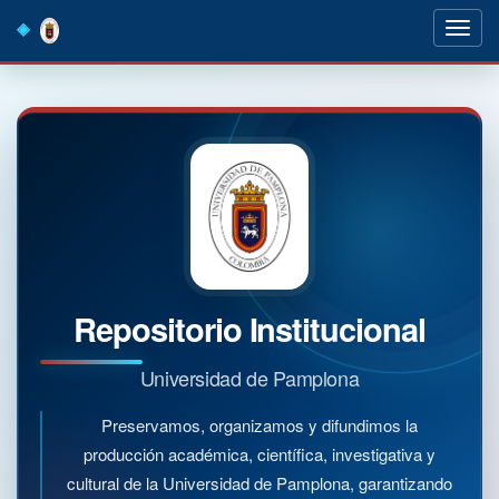
Skip
navigation
Repositorio Institucional
Universidad de Pamplona
Preservamos, organizamos y difundimos la
producción académica, científica, investigativa y
cultural de la Universidad de Pamplona, garantizando