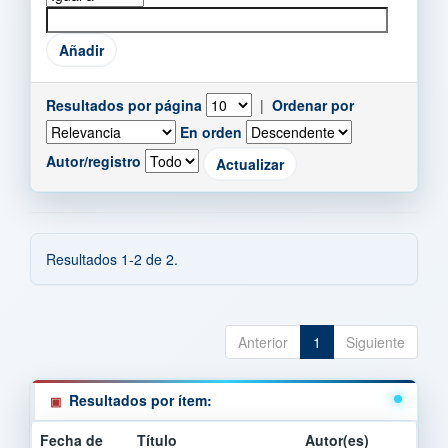
Resultados por página
|
Ordenar por
En orden
Autor/registro
Resultados 1-2 de 2.
Anterior
1
Siguiente
Resultados por ítem:
Fecha de
Título
Autor(es)