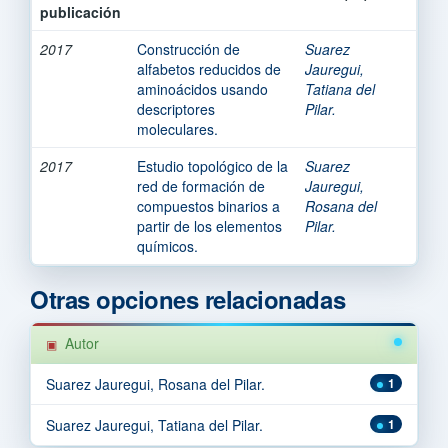
publicación
2017
Construcción de
Suarez
alfabetos reducidos de
Jauregui,
aminoácidos usando
Tatiana del
descriptores
Pilar.
moleculares.
2017
Estudio topológico de la
Suarez
red de formación de
Jauregui,
compuestos binarios a
Rosana del
partir de los elementos
Pilar.
químicos.
Otras opciones relacionadas
Autor
Suarez Jauregui, Rosana del Pilar.
1
Suarez Jauregui, Tatiana del Pilar.
1