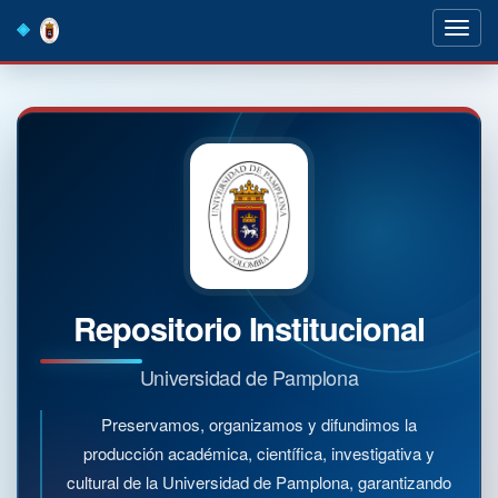
Skip
navigation
Repositorio Institucional
Universidad de Pamplona
Preservamos, organizamos y difundimos la
producción académica, científica, investigativa y
cultural de la Universidad de Pamplona, garantizando