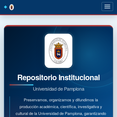
Skip
navigation
Repositorio Institucional
Universidad de Pamplona
Preservamos, organizamos y difundimos la
producción académica, científica, investigativa y
cultural de la Universidad de Pamplona, garantizando