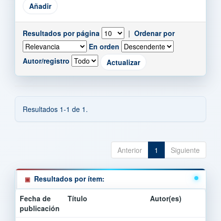
Resultados por página
|
Ordenar por
En orden
Autor/registro
Resultados 1-1 de 1.
Anterior
1
Siguiente
Resultados por ítem:
Fecha de
Título
Autor(es)
publicación