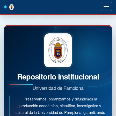
Skip
navigation
Repositorio Institucional
Universidad de Pamplona
Preservamos, organizamos y difundimos la
producción académica, científica, investigativa y
cultural de la Universidad de Pamplona, garantizando