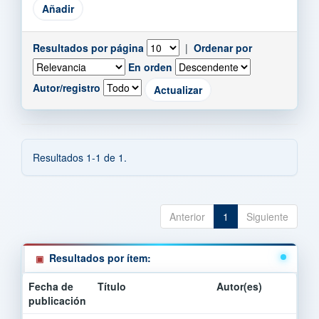
Resultados por página
|
Ordenar por
En orden
Autor/registro
Resultados 1-1 de 1.
Anterior
1
Siguiente
Resultados por ítem:
Fecha de
Título
Autor(es)
publicación