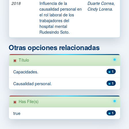
2018
Influencia de la
Duarte Correa,
causalidad personal en
Cindy Lorena.
el rol laboral de los
trabajadores del
hospital mental
Rudesindo Soto.
Otras opciones relacionadas
Título
Capacidades.
1
Causalidad personal.
1
Has File(s)
true
1