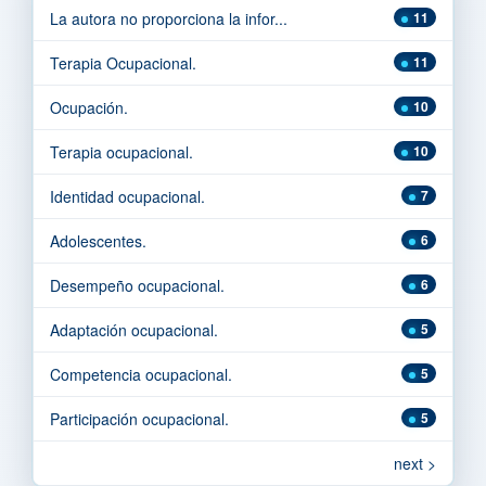
La autora no proporciona la infor...
11
Terapia Ocupacional.
11
Ocupación.
10
Terapia ocupacional.
10
Identidad ocupacional.
7
Adolescentes.
6
Desempeño ocupacional.
6
Adaptación ocupacional.
5
Competencia ocupacional.
5
Participación ocupacional.
5
next >