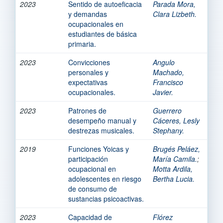
2023
Sentido de autoeficacia
Parada Mora,
y demandas
Clara Lizbeth.
ocupacionales en
estudiantes de básica
primaria.
2023
Convicciones
Angulo
personales y
Machado,
expectativas
Francisco
ocupacionales.
Javier.
2023
Patrones de
Guerrero
desempeño manual y
Cáceres, Lesly
destrezas musicales.
Stephany.
2019
Funciones Yoicas y
Brugés Peláez,
participación
María Camila.
;
ocupacional en
Motta Ardila,
adolescentes en riesgo
Bertha Lucia.
de consumo de
sustancias psicoactivas.
2023
Capacidad de
Flórez