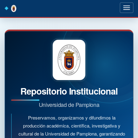
Skip
navigation
Repositorio Institucional
Universidad de Pamplona
Preservamos, organizamos y difundimos la
producción académica, científica, investigativa y
cultural de la Universidad de Pamplona, garantizando