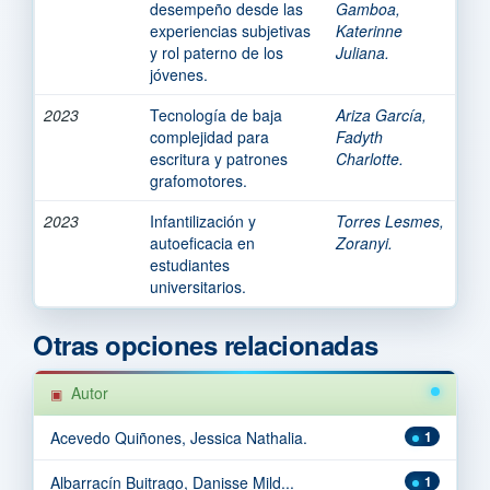
desempeño desde las
Gamboa,
experiencias subjetivas
Katerinne
y rol paterno de los
Juliana.
jóvenes.
2023
Tecnología de baja
Ariza García,
complejidad para
Fadyth
escritura y patrones
Charlotte.
grafomotores.
2023
Infantilización y
Torres Lesmes,
autoeficacia en
Zoranyi.
estudiantes
universitarios.
Otras opciones relacionadas
Autor
Acevedo Quiñones, Jessica Nathalia.
1
Albarracín Buitrago, Danisse Mild...
1