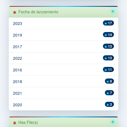
Fecha de lanzamiento
2023
17
2019
14
2017
13
2022
13
2016
11
2018
8
2021
7
2020
3
Has File(s)