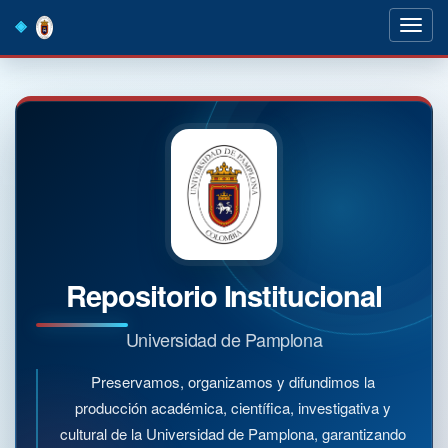
Skip
navigation
Repositorio Institucional
Universidad de Pamplona
Preservamos, organizamos y difundimos la
producción académica, científica, investigativa y
cultural de la Universidad de Pamplona, garantizando