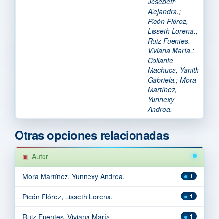
Jesebeth
Alejandra.
;
Picón Flórez,
Lisseth Lorena.
;
Ruiz Fuentes,
Viviana María.
;
Collante
Machuca, Yanith
Gabriela.
;
Mora
Martínez,
Yunnexy
Andrea.
Otras opciones relacionadas
Autor
Mora Martínez, Yunnexy Andrea.
1
Picón Flórez, Lisseth Lorena.
1
Ruiz Fuentes, Viviana María.
1