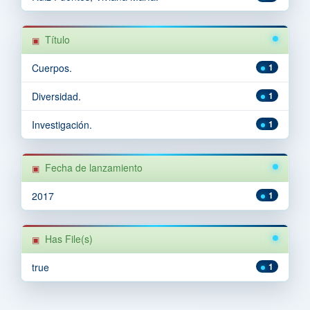
Título
Cuerpos.
1
Diversidad.
1
Investigación.
1
Fecha de lanzamiento
2017
1
Has File(s)
true
1