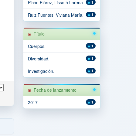
Picón Flórez, Lisseth Lorena.
1
Ruiz Fuentes, Viviana María.
1
Título
Cuerpos.
1
Diversidad.
1
Investigación.
1
Fecha de lanzamiento
2017
1