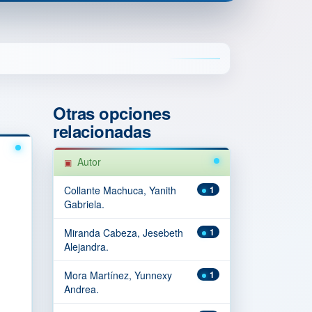
Otras opciones
relacionadas
Autor
Collante Machuca, Yanith
1
Gabriela.
Miranda Cabeza, Jesebeth
1
Alejandra.
Mora Martínez, Yunnexy
1
Andrea.