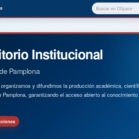
a
torio Institucional
 de Pamplona
rganizamos y difundimos la producción académica, científica
e Pamplona, garantizando el acceso abierto al conocimient
cciones