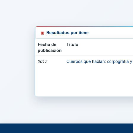
Resultados por ítem:
Fecha de
Título
publicación
2017
Cuerpos que hablan: corpografía y 