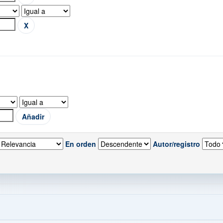
En orden
Autor/registro