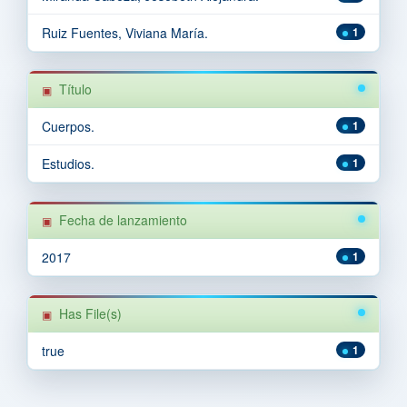
Ruiz Fuentes, Viviana María.
1
Título
Cuerpos.
1
Estudios.
1
Fecha de lanzamiento
2017
1
Has File(s)
true
1