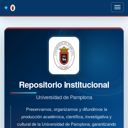
Skip
navigation
Repositorio Institucional
Universidad de Pamplona
Preservamos, organizamos y difundimos la
producción académica, científica, investigativa y
cultural de la Universidad de Pamplona, garantizando