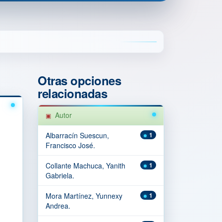
Otras opciones
relacionadas
Autor
Albarracín Suescun,
1
Francisco José.
Collante Machuca, Yanith
1
Gabriela.
Mora Martínez, Yunnexy
1
Andrea.