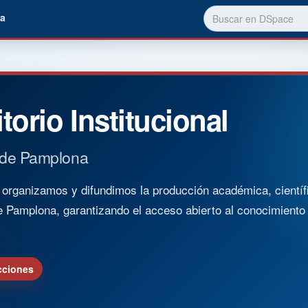
a
torio Institucional
 de Pamplona
rganizamos y difundimos la producción académica, científica
e Pamplona, garantizando el acceso abierto al conocimient
cciones