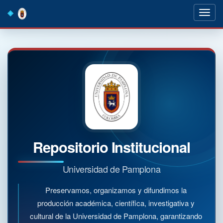
Skip
navigation
Repositorio Institucional
Universidad de Pamplona
Preservamos, organizamos y difundimos la
producción académica, científica, investigativa y
cultural de la Universidad de Pamplona, garantizando