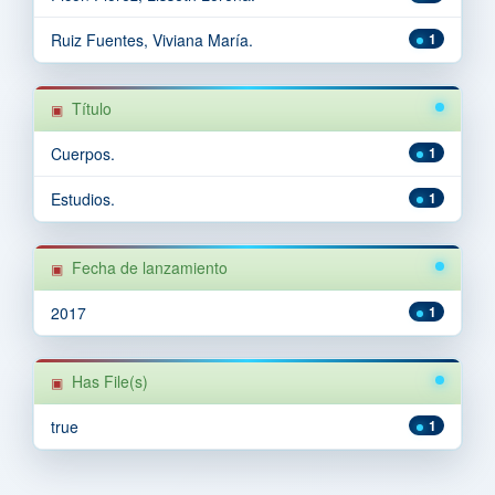
Ruiz Fuentes, Viviana María.
1
Título
Cuerpos.
1
Estudios.
1
Fecha de lanzamiento
2017
1
Has File(s)
true
1